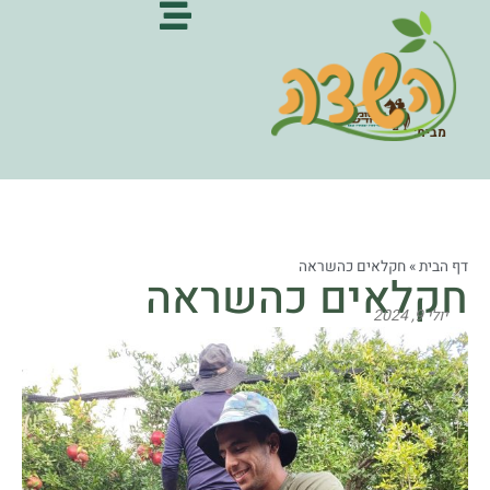
מבית:
דף הבית
»
חקלאים כהשראה
חקלאים כהשראה
יולי 9, 2024