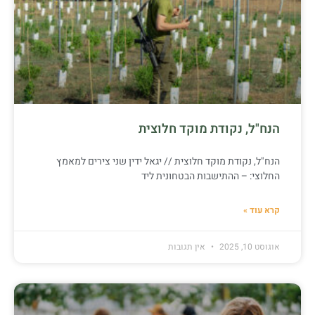
הנח"ל, נקודת מוקד חלוצית
הנח"ל, נקודת מוקד חלוצית // יגאל ידין שני צירים למאמץ
החלוצי: – ההתישבות הבטחונית ליד
קרא עוד »
אוגוסט 10, 2025
אין תגובות