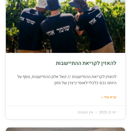
להאזין לקריאת ההתיישבות
להאזין לקריאת ההתיישבות // יגאל אלון ההתיישבות, נוסף על
היותה נכס כלכלי-לאומי כיצרן של מזון
קרא עוד »
יוני 5, 2025
אין תגובות