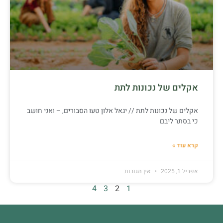
אקלים של נכונות לתת
אקלים של נכונות לתת // יגאל אלון טעו הסבורים, – ואני חושב
כי בסתר ליבם
קרא עוד »
אפריל 1, 2025
אין תגובות
4
3
2
1