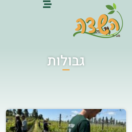
מבית:
גבולות