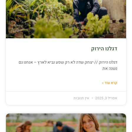
דגלנו הירוק
דגלנו הירוק // יצחק שדה לא רק שפע נביא לארץ – אנחנו גם
נשנה את
קרא עוד »
אפריל 3, 2025
אין תגובות