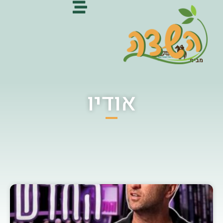
מבית:
אודיו