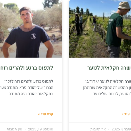
רה חקלאית לנוער
לתפוס ברגע ולהרים רוח
ה חקלאית לנוער // דוד בן
לתפוס ברגע ולהרים רוח לזכרו
ון ההכשרה החקלאית שתינתן
הברוך של יהודה פרץ, מתנדב צעיר
הנוער, לרבות עולים עד
בחקלאות יהודה היה מתנדב
עוד »
קרא עוד »
8, 2025
אין תגובות
אוגוסט 19, 2025
אין תגובות