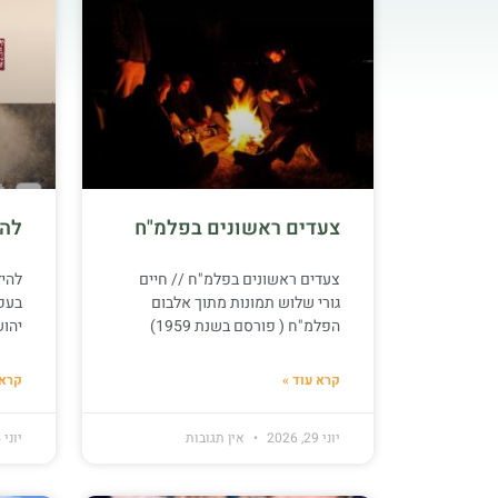
צעדים ראשונים בפלמ"ח
להי
צעדים ראשונים בפלמ"ח // חיים
להיל
גורי שלוש תמונות מתוך אלבום
בעק
הפלמ"ח ( פורסם בשנת 1959)
יהוש
קרא עוד »
קרא 
יוני 29, 2026
אין תגובות
יוני 4, 2026