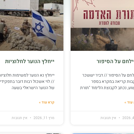
לחם על הסיפור
ייחלץ הנוער לחלוציות
חם על הסיפור // דביר יששכר
ייחלץ נא הנוער למשימות חלוציות
בות קריאה במקרא בספר
// לוי אשכול רבות דובר בתפקידיו
וע, נכתב לקבוצת הלימוד "תורת
של הנוער הישראלי בשעה
עוד »
קרא עוד »
אין תגובות
מרץ 11, 2026
אין תגובות