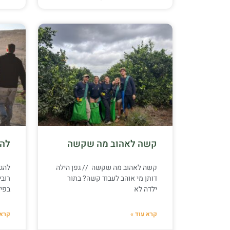
קשה לאהוב מה שקשה
להג
קשה לאהוב מה שקשה // גפן הילה
להגש
דותן מי אוהב לעבוד קשה? בתור
רובי
ילדה לא
בפיג
קרא עוד »
קרא 