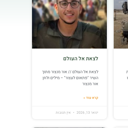
לצאת אל העולם
לצאת אל העולם // אור מנצור מתוך
השיר "פתאום לעצור" – מילים ולחן
אור מנצור
קרא עוד »
ינואר 13, 2026
אין תגובות