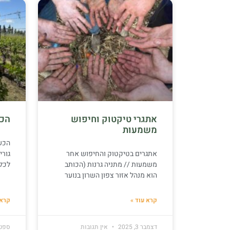
אתגרי טיקטוק וחיפוש
הכש
משמעות
הכשר
אתגרים בטיקטוק והחיפוש אחר
גורי
משמעות // מתניה גרנות (הכותב
לכל 
הוא מנהל אזור צפון השרון בנוער
קרא עוד »
קרא 
דצמבר 3, 2025
אין תגובות
ספטמבר 