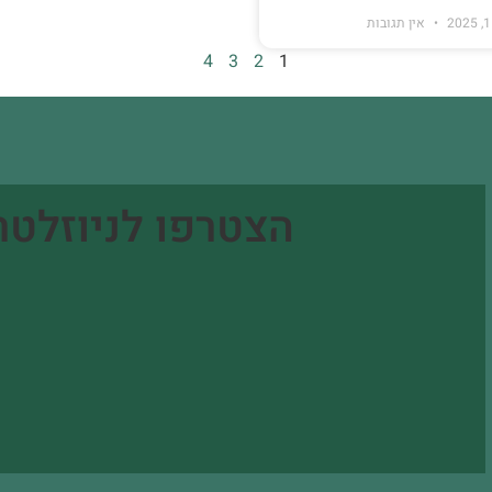
אין תגובות
4
3
2
1
הצטרפו לניוזלטר