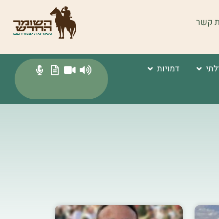
ת קשר
לתי
דמויות