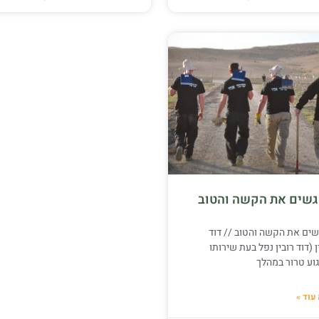
שים את הקשה והטוב
ים את הקשה והטוב // דוד
ן (דוד רובין נפל בעת שירותו
וע טרור במהלך
עוד »