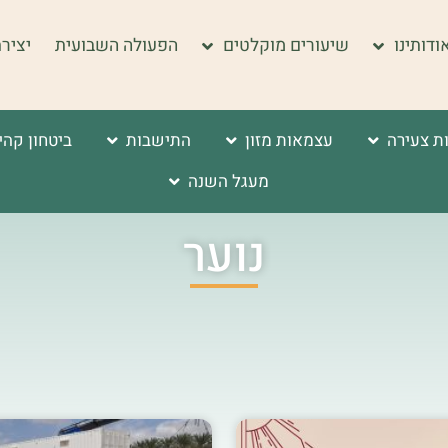
ודותינו
שיעורים מוקלטים
הפעולה השבועית
יציר
ת צעירה
עצמאות מזון
התישבות
ביטחון קהי
מעגל השנה
נוער