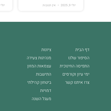
יולי 9, 2025
אין תגובות
יולי 1, 2025
דף הבית
ציונות
הסיפור שלנו
מנהיגות צעירה
התפיסה החינוכית
עצמאות המזון
ימי עיון וקורסים
התישבות
צרו איתנו קשר
ביטחון קהילתי
דמויות
מעגל השנה