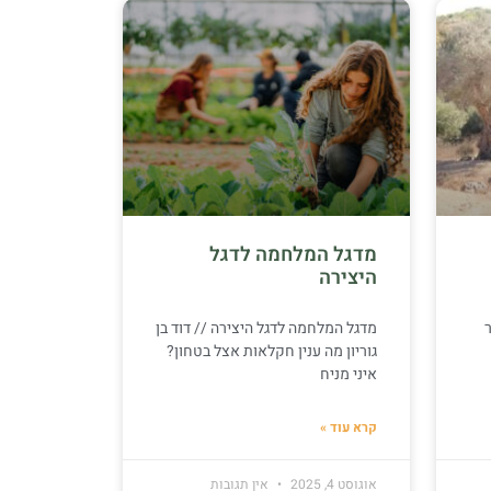
מדגל המלחמה לדגל
היצירה
מדגל המלחמה לדגל היצירה // דוד בן
גוריון מה ענין חקלאות אצל בטחון?
איני מניח
קרא עוד »
אוגוסט 4, 2025
אין תגובות