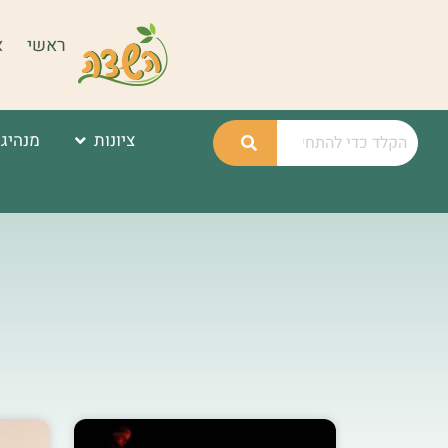
ראשי
א
ציונות
מנהיגו