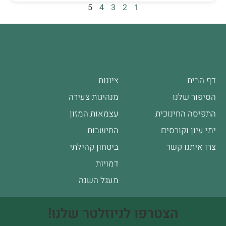
5
4
3
2
1
דף הבית
ציונות
הסיפור שלנו
מנהיגות צעירה
התפיסה החינוכית
עצמאות המזון
ימי עיון וקורסים
התישבות
צרו איתנו קשר
ביטחון קהילתי
דמויות
מעגל השנה
הצטרפו לניוזלטר שלנו!