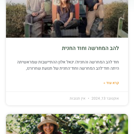
להב המחרשה וחוד החנית
חוד להב המחרשה והחנית/ יגאל אלון ההתיישבות שמראשיתה
היתה חוד־להב המחרשה וחוד־החנית של תנועת שחרורנו,
קרא עוד »
אוקטובר 13, 2024
אין תגובות