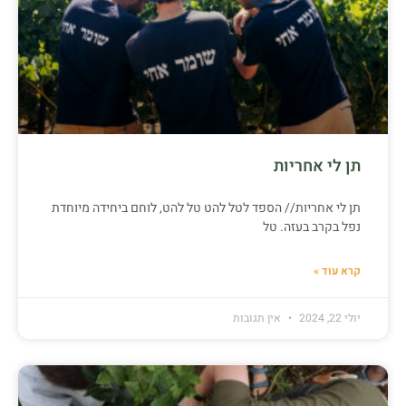
תן לי אחריות
תן לי אחריות// הספד לטל להט טל להט, לוחם ביחידה מיוחדת
נפל בקרב בעזה. טל
קרא עוד »
יולי 22, 2024
אין תגובות