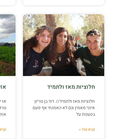
חלוציות מאז ולתמיד
אז 
חלוציות מאז ולתמיד// דוד בן גוריון
אז י
אינני מאמין וגם לא האמנתי אף פעם
גורד
בטענות על
אחד
קרא עוד »
קרא 