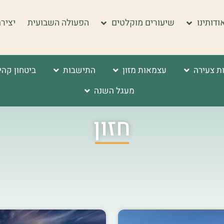
ודותינו
שיעורים מוקלטים
הפעולה השבועית
יציר
ת צעירה
עצמאות מזון
התישבות
ביטחון קהי
מעגל השנה
חזון