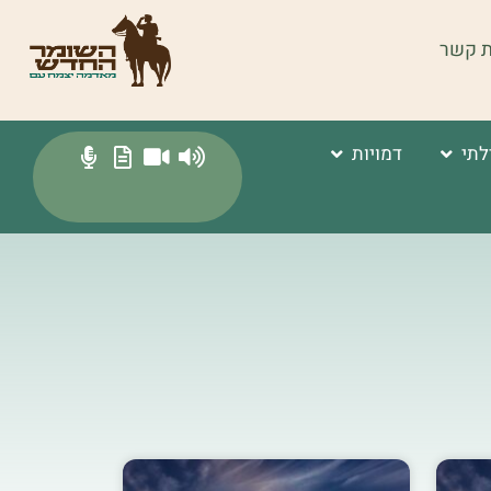
ת קשר
לתי
דמויות