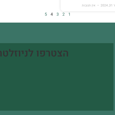
2024
אין תגובות
5
4
3
2
1
הצטרפו לניוזלטר