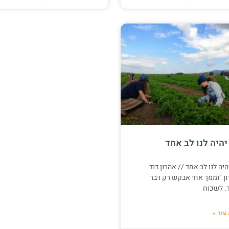
יהיה לנו לב אחד
היה לנו לב אחד // אהרון דוד
ון "וממך אחי אבקש רק דבר
. לשכוח
עוד »