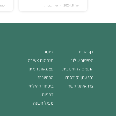
יולי 8, 2024
אין תגובות
ינואר 31, 
דף הבית
ציונות
הסיפור שלנו
מנהיגות צעירה
התפיסה החינוכית
עצמאות המזון
ימי עיון וקורסים
התישבות
צרו איתנו קשר
ביטחון קהילתי
דמויות
מעגל השנה