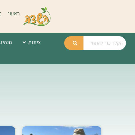
ראשי
א
ציונות
מנהיגו