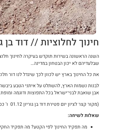
חינוך לחלוציות // דוד בן גו
השנה הראשונה בשירות תוקדש בעיקרה לחינוך חלו
שבלעדיהם לא יכּון הבטחון במדינה…
את כל החינוך בארץ יש לכוון לכך שיגדל לנו דור חלוצ
לבנות נשמות הארץ, להשתלט על איתני הטבע ביבשה, 
אבן שואבת לבני־ישראל בכל התפוצות ודוגמה ומופת 
(מקור קצר לציון יום פטירת דוד בן גוריון 01.12 ו' כסלו)
שאלות לשיחה:
מה תפקיד החינוך לפי הקטע? מה תפקיד החקל