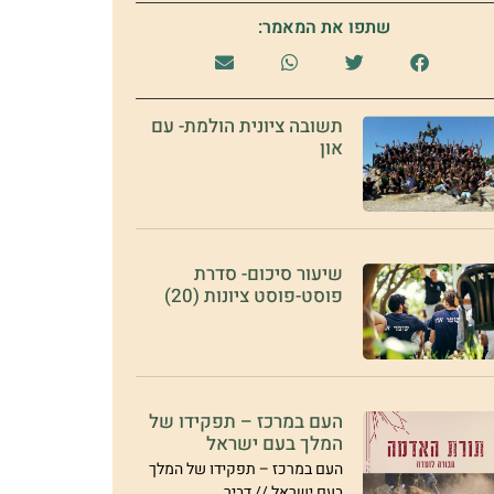
שתפו את המאמר:
תשובה ציונית הולמת- עם
און
שיעור סיכום- סדרת
פוסט-פוסט ציונות (20)
העם במרכז – תפקידו של
המלך בעם ישראל
העם במרכז – תפקידו של המלך
בעם ישראל // דביר