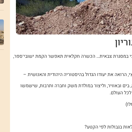
ריון
צי במסגרת צבאית… הכשרה חקלאית תאפשר הקמת ישובי־ספר,
י, הרואה את יעודו הגדול בהיסטוריה היהודית והאנושית –
בים ובאוויר, וליצור במולדת משק וחברה ותרבות, שישמשו
לכל העולם.
אות בגבולות לפי הקטע?