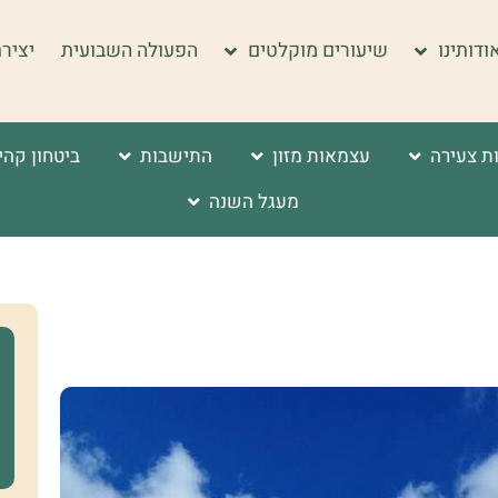
ודותינו
שיעורים מוקלטים
הפעולה השבועית
יציר
ת צעירה
עצמאות מזון
התישבות
ביטחון קהי
מעגל השנה