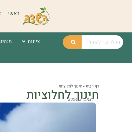
ראשי
א
ציונות
מנהיגו
דף הבית
»
חינוך לחלוציות
חינוך לחלוציות
דצמבר 2, 2024