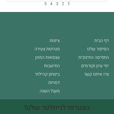
5
4
3
2
1
דף הבית
ציונות
הסיפור שלנו
מנהיגות צעירה
התפיסה החינוכית
עצמאות המזון
ימי עיון וקורסים
התישבות
צרו איתנו קשר
ביטחון קהילתי
דמויות
מעגל השנה
הצטרפו לניוזלטר שלנו!