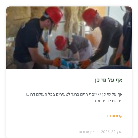
אף על פי כן
אף על פי כן // יוסף חיים ברנר לצעירינו בכל העולם דרוש
עכשיו לדעת את
קרא עוד »
מרץ 22, 2026
אין תגובות