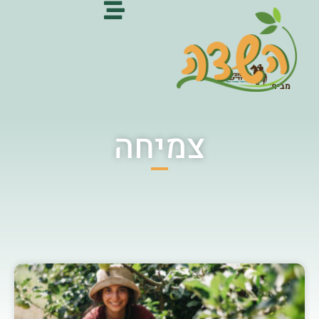
מבית:
צמיחה