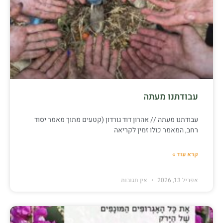
עבודתנו מעתה
עבודתנו מעתה // אהרון דוד גורדון (קטעים מתוך מאמר יסוד
רחב, המאמר כולו זמין לקריאה
קרא עוד »
אפריל 13, 2026
אין תגובות