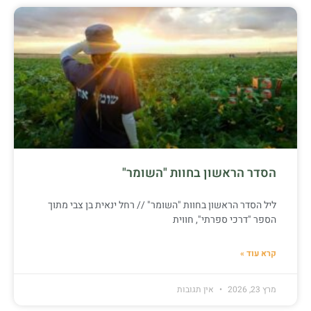
הסדר הראשון בחוות "השומר"
ליל הסדר הראשון בחוות "השומר" // רחל ינאית בן צבי מתוך
הספר "דרכי ספרתי", חווית
קרא עוד »
מרץ 23, 2026
אין תגובות