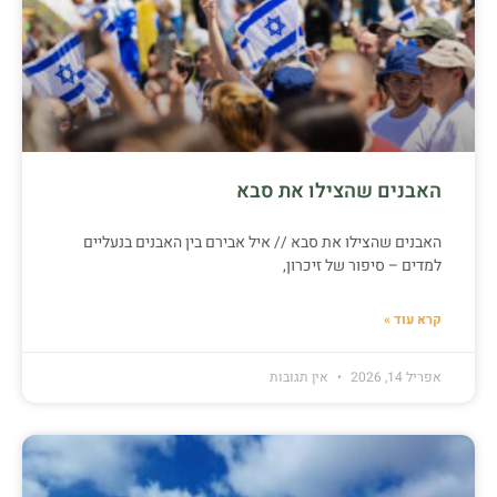
האבנים שהצילו את סבא
האבנים שהצילו את סבא // איל אבירם בין האבנים בנעליים
למדים – סיפור של זיכרון,
קרא עוד »
אפריל 14, 2026
אין תגובות