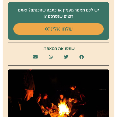
יש לכם מאמר מעניין או כתבה שהכנתם? ואתם
רוצים שנפרסם ?!
שלחו אלינו
שתפו את המאמר:
יע
הצ
יעל
צעי
שמ
דיי
שמ
דיי
אי