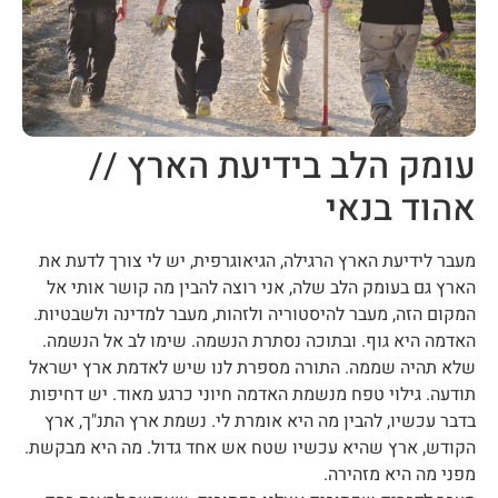
עומק הלב בידיעת הארץ //
אהוד בנאי
מעבר לידיעת הארץ הרגילה, הגיאוגרפית, יש לי צורך לדעת את
הארץ גם בעומק הלב שלה, אני רוצה להבין מה קושר אותי אל
המקום הזה, מעבר להיסטוריה ולזהות, מעבר למדינה ולשבטיות.
האדמה היא גוף. ובתוכה נסתרת הנשמה. שימו לב אל הנשמה.
שלא תהיה שממה. התורה מספרת לנו שיש לאדמת ארץ ישראל
תודעה. גילוי טפח מנשמת האדמה חיוני כרגע מאוד. יש דחיפות
בדבר עכשיו, להבין מה היא אומרת לי. נשמת ארץ התנ"ך, ארץ
הקודש, ארץ שהיא עכשיו שטח אש אחד גדול. מה היא מבקשת.
מפני מה היא מזהירה.