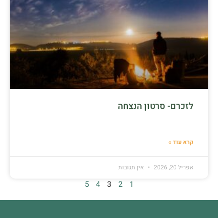
לזכרם- סרטון הנצחה
קרא עוד »
אפריל 20, 2026
אין תגובות
5
4
3
2
1