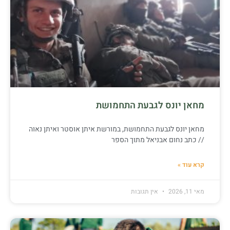
מחאן יונס לגבעת התחמושת
מחאן יונס לגבעת התחמושת, במורשת איתן אוסטר ואיתן נאוה
// כתב נחום אבניאל מתוך הספר
קרא עוד »
מאי 11, 2026
אין תגובות