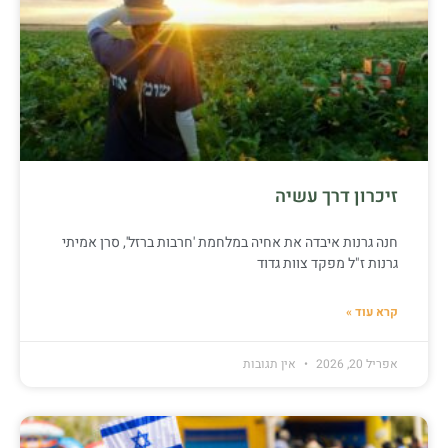
זיכרון דרך עשיה
חנה גרנות איבדה את אחיה במלחמת 'חרבות ברזל', סרן אמיתי
גרנות ז"ל מפקד צוות גדוד
קרא עוד »
אפריל 20, 2026
אין תגובות