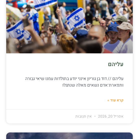
עליהם
עליהם // דוד בן גוריון אינני יודע בתולדות עמנו שיאי גבורה
ותפארת־אדם נשאים מאלה שנתגלו
קרא עוד »
אפריל 20, 2026
אין תגובות