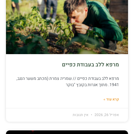
מרפא ללב בעבודת כפיים
מרפא ללב בעבודת כפיים // שמריה צמרת (מכתב משער הנגב,
1941. מתוך אגרות בקובץ "בוקר
קרא עוד »
אפריל 26, 2026
אין תגובות