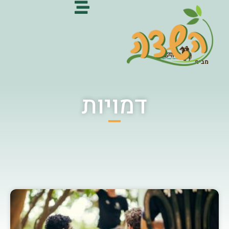
מבית:
דמויות