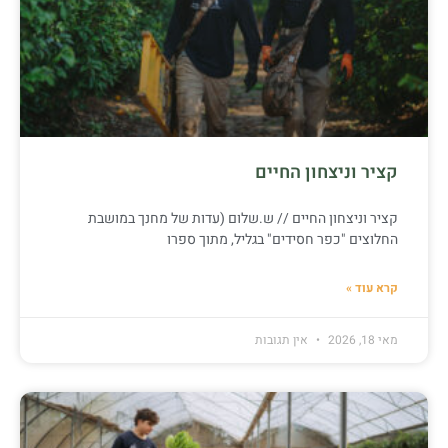
קציר וניצחון החיים
קציר וניצחון החיים // ש.שלום (עדות של מחנך במושבת
החלוצים "כפר חסידים" בגליל, מתוך ספרו
קרא עוד »
מאי 18, 2026
אין תגובות