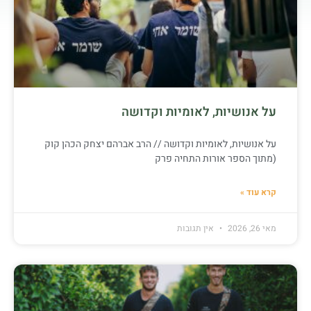
על אנושיות, לאומיות וקדושה
על אנושיות, לאומיות וקדושה // הרב אברהם יצחק הכהן קוק
(מתוך הספר אורות התחיה פרק
קרא עוד »
מאי 26, 2026
אין תגובות